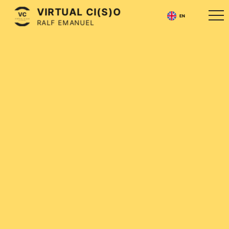
VIRTUAL CI(S)O
EN
RALF EMANUEL